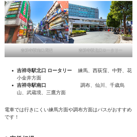
吉祥寺駅南口周辺
吉祥寺駅北口ロータリー
吉祥寺駅北口 ロータリー
練馬、西荻窪、中野、花
小金井方面
吉祥寺駅南口
調布、仙川、千歳烏
山、武蔵境、三鷹方面
電車では行きにくい練馬方面や調布方面はバスがおすすめ
です！