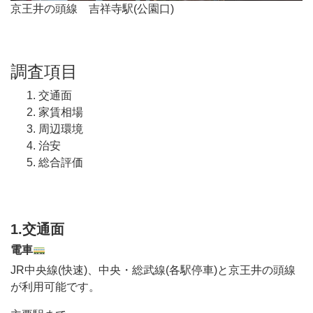
京王井の頭線 吉祥寺駅(公園口)
調査項目
交通面
家賃相場
周辺環境
治安
総合評価
1.交通面
電車
JR中央線(快速)、中央・総武線(各駅停車)と京王井の頭線
が利用可能です。