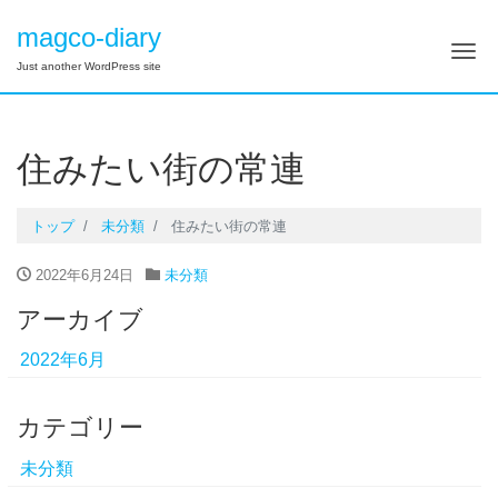
magco-diary
ナ
Just another WordPress site
住みたい街の常連
トップ
未分類
住みたい街の常連
2022年6月24日
未分類
アーカイブ
2022年6月
カテゴリー
未分類