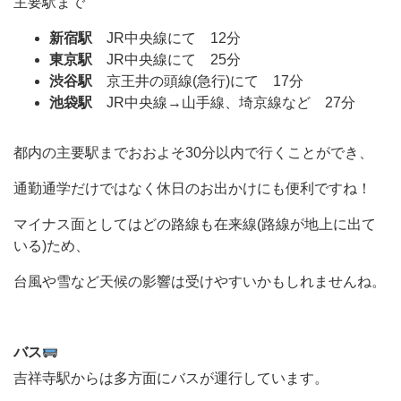
主要駅まで
新宿駅
JR中央線にて 12分
東京駅
JR中央線にて 25分
渋谷駅
京王井の頭線(急行)にて 17分
池袋駅
JR中央線→山手線、埼京線など 27分
都内の主要駅までおおよそ30分以内で行くことができ、
通勤通学だけではなく休日のお出かけにも便利ですね！
マイナス面としてはどの路線も在来線(路線が地上に出て
いる)ため、
台風や雪など天候の影響は受けやすいかもしれませんね。
バス
吉祥寺駅からは多方面にバスが運行しています。