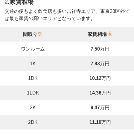
2.
家賃相場
交通の便もよく飲食店も多い吉祥寺エリア、東京23区外で
は最も家賃の高いエリアとなっています。
間取り
家賃相場
ワンルーム
7.50
万円
1K
7.83
万円
1DK
10.12
万円
1LDK
14.36
万円
2K
9.47
万円
2DK
11.19
万円